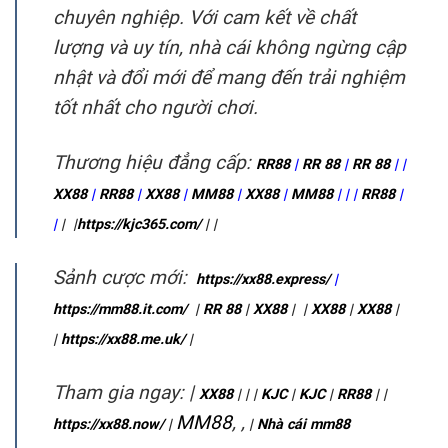
chuyên nghiệp. Với cam kết về chất
lượng và uy tín, nhà cái không ngừng cập
nhật và đổi mới để mang đến trải nghiệm
tốt nhất cho người chơi.
Thương hiệu đẳng cấp:
RR88
|
RR 88
|
RR 88
| |
XX88
|
RR88
|
XX88
|
MM88
|
XX88
|
MM88
| | |
RR88
|
|
| |
https://kjc365.com/
| |
Sảnh cược mới:
https://xx88.express/
|
https://mm88.it.com/
|
RR 88
|
XX88
| |
XX88
|
XX88
|
|
https://xx88.me.uk/
|
Tham gia ngay: |
XX88
| | |
KJC
|
KJC
|
RR88
| |
MM88
, ,
https://xx88.now/
|
|
Nhà cái mm88