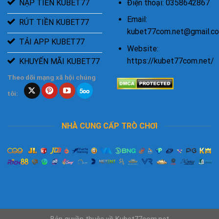
Điện thoại: 0358642867
NẠP TIỀN KUBET77
Email:
RÚT TIỀN KUBET77
kubet77com.net@gmail.c
TẢI APP KUBET77
Website:
https://kubet77com.net/
KHUYẾN MÃI KUBET77
Theo dõi mạng xã hội chúng
tôi:
NHÀ CUNG CẤP TRÒ CHƠI