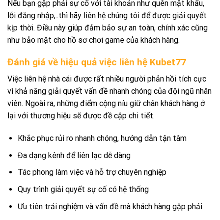
Nếu bạn gặp phải sự cố với tài khoản như quên mật khẩu,
lỗi đăng nhập,..thì hãy liên hệ chúng tôi để được giải quyết
kịp thời. Điều này giúp đảm bảo sự an toàn, chính xác cũng
như bảo mật cho hồ sơ chơi game của khách hàng.
Đánh giá về hiệu quả việc liên hệ Kubet77
Việc liên hệ nhà cái được rất nhiều người phản hồi tích cực
vì khả năng giải quyết vấn đề nhanh chóng của đội ngũ nhân
viên. Ngoài ra, những điểm cộng níu giữ chân khách hàng ở
lại với thương hiệu sẽ được đề cập chi tiết.
Khắc phục rủi ro nhanh chóng, hướng dẫn tận tâm
Đa dạng kênh để liên lạc dễ dàng
Tác phong làm việc và hỗ trợ chuyên nghiệp
Quy trình giải quyết sự cố có hệ thống
Ưu tiên trải nghiệm và vấn đề mà khách hàng gặp phải