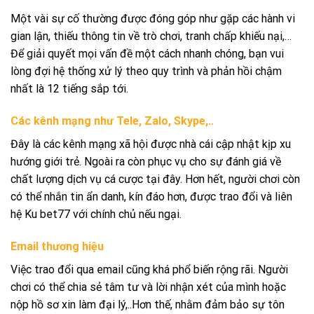
Một vài sự cố thường được đóng góp như gặp các hành vi
gian lận, thiếu thông tin về trò chơi, tranh chấp khiếu nại,…
Để giải quyết mọi vấn đề một cách nhanh chóng, bạn vui
lòng đợi hệ thống xử lý theo quy trình và phản hồi chậm
nhất là 12 tiếng sắp tới.
Các kênh mạng như Tele, Zalo, Skype,..
Đây là các kênh mạng xã hội được nhà cái cập nhật kịp xu
hướng giới trẻ. Ngoài ra còn phục vụ cho sự đánh giá về
chất lượng dịch vụ cá cược tại đây. Hơn hết, người chơi còn
có thể nhắn tin ẩn danh, kín đáo hơn, được trao đổi và liên
hệ
Ku bet77
với chính chủ nếu ngại.
Email thương hiệu
Việc trao đổi qua email cũng khá phổ biến rộng rãi. Người
chơi có thể chia sẻ tâm tư và lời nhận xét của mình hoặc
nộp hồ sơ xin làm đại lý,..Hơn thế, nhằm đảm bảo sự tôn