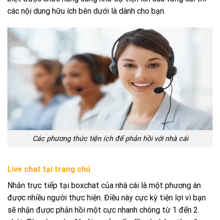
các nội dung hữu ích bên dưới là dành cho bạn.
Các phương thức tiện ích để phản hồi với nhà cái
Live chat tại trang chủ
Nhắn trực tiếp tại boxchat của nhà cái là một phương án
được nhiều người thực hiện. Điều này cực kỳ tiện lợi vì bạn
sẽ nhận được phản hồi một cực nhanh chóng từ 1 đến 2