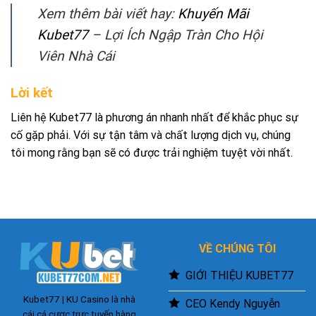
Xem thêm bài viết hay:
Khuyến Mãi
Kubet77
– Lợi Ích Ngập Tràn Cho Hội
Viên Nhà Cái
Lời kết
Liên hệ Kubet77 là phương án nhanh nhất để khắc phục sự
cố gặp phải. Với sự tận tâm và chất lượng dịch vụ, chúng
tôi mong rằng bạn sẽ có được trải nghiệm tuyệt vời nhất.
VỀ CHÚNG TÔI
GIỚI THIỆU KUBET77
Kubet77
| KU Casino là nhà
CEO Kendy Nguyễn
cái cá cược trực tuyến hàng