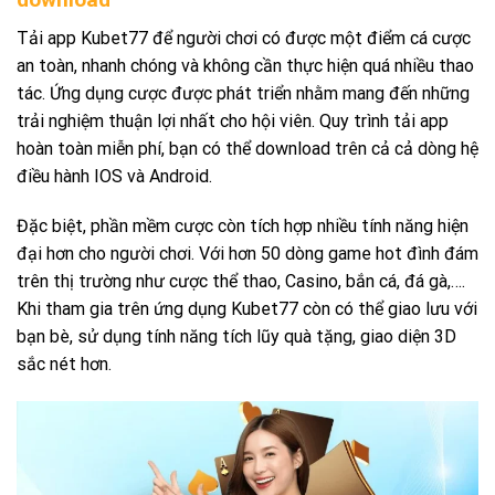
Tải app Kubet77 để người chơi có được một điểm cá cược
an toàn, nhanh chóng và không cần thực hiện quá nhiều thao
tác. Ứng dụng cược được phát triển nhằm mang đến những
trải nghiệm thuận lợi nhất cho hội viên. Quy trình tải app
hoàn toàn miễn phí, bạn có thể download trên cả cả dòng hệ
điều hành IOS và Android.
Đặc biệt, phần mềm cược còn tích hợp nhiều tính năng hiện
đại hơn cho người chơi. Với hơn 50 dòng game hot đình đám
trên thị trường như cược thể thao, Casino, bắn cá, đá gà,….
Khi tham gia trên ứng dụng
Kubet77
còn có thể giao lưu với
bạn bè, sử dụng tính năng tích lũy quà tặng, giao diện 3D
sắc nét hơn.