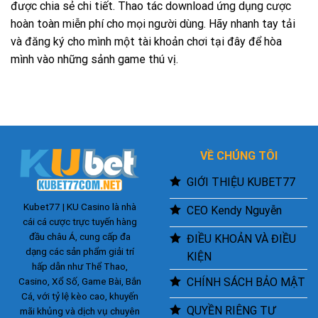
được chia sẻ chi tiết. Thao tác download ứng dụng cược
hoàn toàn miễn phí cho mọi người dùng. Hãy nhanh tay tải
và đăng ký cho mình một tài khoản chơi tại đây để hòa
mình vào những sảnh game thú vị.
VỀ CHÚNG TÔI
GIỚI THIỆU KUBET77
Kubet77
| KU Casino là nhà
CEO Kendy Nguyễn
cái cá cược trực tuyến hàng
đầu châu Á, cung cấp đa
ĐIỀU KHOẢN VÀ ĐIỀU
dạng các sản phẩm giải trí
KIỆN
hấp dẫn như Thể Thao,
Casino, Xổ Số, Game Bài, Bắn
CHÍNH SÁCH BẢO MẬT
Cá, với tỷ lệ kèo cao, khuyến
QUYỀN RIÊNG TƯ
mãi khủng và dịch vụ chuyên