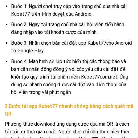
Bước 1: Người chơi truy cập vào trang chủ của nhà cái
Kubet77 trên trình duyệt của Android.
Bước 2: Ngay tại trang chủ nhà cái, hội viên tiến hành
đăng nhập vào tài khoản cược của mình.
Bước 3: Nhấn chọn bản cài đặt app Kubet77cho Android
từ Google Play.
Bước 4: Màn hình sẽ lập tức hiển thị các thông báo và
bạn cần nhấn đồng đồng ý với các yêu cầu cài đặt để
khởi tạo quy trình tải phần mềm
Kubet77com.net
. Ứng
dụng sẽ nhanh chóng được cài đặt vào điện thoại của
hội viên trong vài phút ngắn.
3 Bước tải app Kubet77 nhanh chóng bằng cách quét mã
QR
Phương thức download ứng dụng cược qua mã QR là cách
tải tối ưu thời gian nhất. Người chơi chỉ cần thực hiện theo