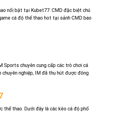
ao nổi bật tại Kubet77. CMD đặc biệt chú
c game cá độ thể thao hot tại sảnh CMD bao
IM Sports chuyên cung cấp các trò chơi cá
ện chuyên nghiệp, IM đã thu hút được đông
7
ược thể thao. Dưới đây là các kèo cá độ phổ