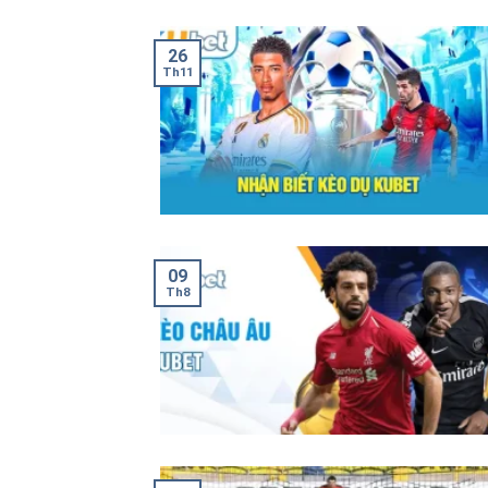
26
Th11
09
Th8