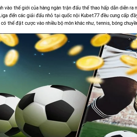
vào thế giới của hàng ngàn trận đấu thể thao hấp dẫn diễn ra m
Liga đến các giải đấu nhỏ tại quốc nội
Kubet77
đều cung cấp đầy 
 có thể đặt cược vào nhiều bộ môn khác như, tennis, bóng chuyề