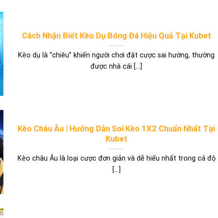
Cách Nhận Biết Kèo Dụ Bóng Đá Hiệu Quả Tại Kubet
Kèo dụ là “chiêu” khiến người chơi đặt cược sai hướng, thường
được nhà cái [...]
Kèo Châu Âu | Hướng Dẫn Soi Kèo 1X2 Chuẩn Nhất Tại
Kubet
Kèo châu Âu là loại cược đơn giản và dễ hiểu nhất trong cá độ
[...]