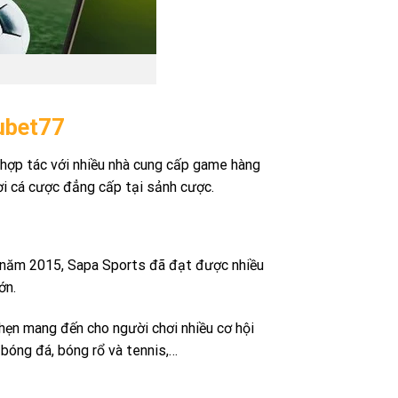
ubet77
hợp tác với nhiều nhà cung cấp game hàng
ơi cá cược đẳng cấp tại sảnh cược.
 năm 2015, Sapa Sports đã đạt được nhiều
ớn.
hẹn mang đến cho người chơi nhiều cơ hội
bóng đá, bóng rổ và tennis,…