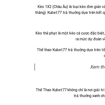
Kèo 1X2 (Châu Âu) là loại kèo đơn giản và
thắng). Kubet77 trả thưởng dựa trên kết q
Kèo thẻ phạt là một kèo cá cược đặc biệt,
ra mức dự đoán về 
Thể thao Kubet77 trả thưởng dựa trên tổn
Xem t
Thể Thao Kubet77 không chỉ là nơi giải tr
trả thưởng xanh chí