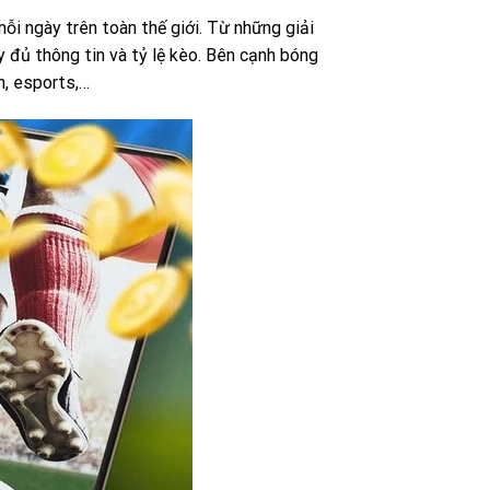
ỗi ngày trên toàn thế giới. Từ những giải
đủ thông tin và tỷ lệ kèo. Bên cạnh bóng
n, esports,…