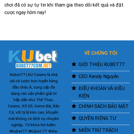
chơi đã có sự tự tin khi tham gia theo dõi kết quả và đặt
cược ngay hôm nay!
VỀ CHÚNG TÔI
GIỚI THIỆU KUBET77
Kubet77
| KU Casino là nhà
CEO Kendy Nguyễn
cái cá cược trực tuyến hàng
đầu châu Á, cung cấp đa
ĐIỀU KHOẢN VÀ ĐIỀU
dạng các sản phẩm giải trí
KIỆN
hấp dẫn như Thể Thao,
Casino, Xổ Số, Game Bài, Bắn
CHÍNH SÁCH BẢO MẬT
Cá, với tỷ lệ kèo cao, khuyến
QUYỀN RIÊNG TƯ
mãi khủng và dịch vụ chuyên
nghiệp. Từ khóa tìm kiếm:
MIỄN TRỪ TRÁCH
#Kubet77 #Kubet-77 #nha-