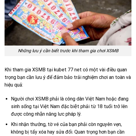
Những lưu ý cần biết trước khi tham gia chơi XSMB
Khi tham gia XSMB tại
kubet 77 net
có một vài điều quan
trọng bạn cần lưu ý để đảm bảo trải nghiệm chơi an toàn và
hiệu quả:
Người chơi XSMB phải là công dân Việt Nam hoặc đang
sinh sống tại Việt Nam đặc biệt phải từ 18 tuổi trở lên
được công nhận năng lưc pháp lý.
Khi nhận thưởng, tờ vé của bạn phải còn nguyên vẹn,
không bị tẩy xóa hay sửa đổi. Quan trọng hơn bạn cần