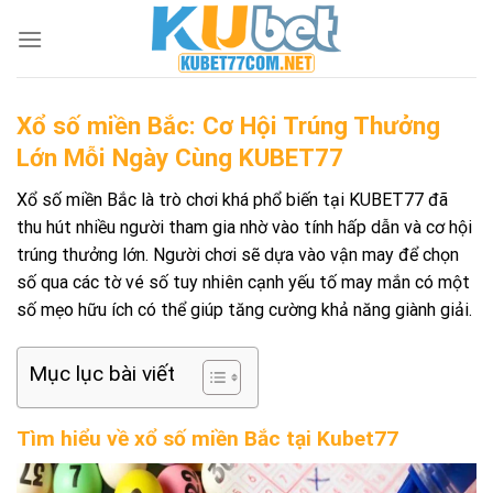
Skip
to
content
Xổ số miền Bắc: Cơ Hội Trúng Thưởng
Lớn Mỗi Ngày Cùng KUBET77
Xổ số miền Bắc là trò chơi khá phổ biến tại KUBET77 đã
thu hút nhiều người tham gia nhờ vào tính hấp dẫn và cơ hội
trúng thưởng lớn. Người chơi sẽ dựa vào vận may để chọn
số qua các tờ vé số tuy nhiên cạnh yếu tố may mắn có một
số mẹo hữu ích có thể giúp tăng cường khả năng giành giải.
Mục lục bài viết
Tìm hiểu về xổ số miền Bắc tại Kubet77