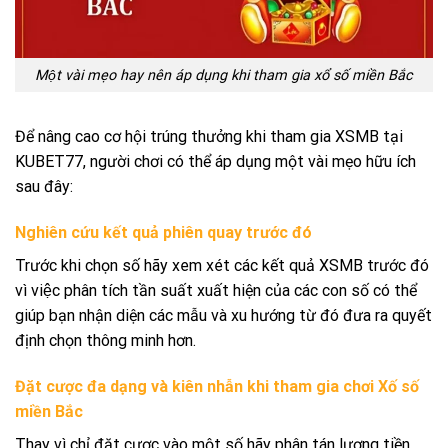
Một vài mẹo hay nên áp dụng khi tham gia xổ số miền Bắc
Để nâng cao cơ hội trúng thưởng khi tham gia XSMB tại
KUBET77, người chơi có thể áp dụng một vài mẹo hữu ích
sau đây:
Nghiên cứu kết quả phiên quay trước đó
Trước khi chọn số hãy xem xét các kết quả XSMB trước đó
vì việc phân tích tần suất xuất hiện của các con số có thể
giúp bạn nhận diện các mẫu và xu hướng từ đó đưa ra quyết
định chọn thông minh hơn.
Đặt cược đa dạng và kiên nhẫn khi tham gia chơi Xố số
miền Bắc
Thay vì chỉ đặt cược vào một số hãy phân tán lượng tiền