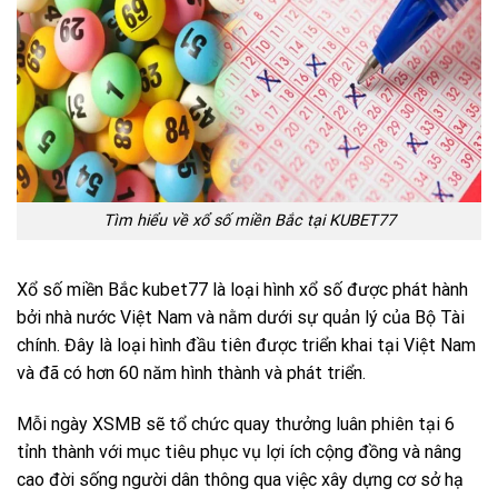
Tìm hiểu về xổ số miền Bắc tại KUBET77
Xổ số miền Bắc
kubet77
là loại hình xổ số được phát hành
bởi nhà nước Việt Nam và nằm dưới sự quản lý của Bộ Tài
chính. Đây là loại hình đầu tiên được triển khai tại Việt Nam
và đã có hơn 60 năm hình thành và phát triển.
Mỗi ngày XSMB sẽ tổ chức quay thưởng luân phiên tại 6
tỉnh thành với mục tiêu phục vụ lợi ích cộng đồng và nâng
cao đời sống người dân thông qua việc xây dựng cơ sở hạ