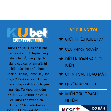
Lượng
Có
Cao
Gì
Thủ
Đặc
Tin
Biệt
Dùng?
Khiến
Người
Mới
VỀ CHÚNG TÔI
Không
Thể
GIỚI THIỆU KUBET77
Bỏ
Lỡ?
Kubet77
| KU Casino là nhà
CEO Kendy Nguyễn
cái cá cược trực tuyến hàng
đầu châu Á, cung cấp đa
ĐIỀU KHOẢN VÀ ĐIỀU
dạng các sản phẩm giải trí
KIỆN
hấp dẫn như Thể Thao,
Casino, Xổ Số, Game Bài, Bắn
CHÍNH SÁCH BẢO MẬT
Cá, với tỷ lệ kèo cao, khuyến
QUYỀN RIÊNG TƯ
mãi khủng và dịch vụ chuyên
nghiệp. Từ khóa tìm kiếm:
MIỄN TRỪ TRÁCH
#Kubet77 #Kubet-77 #nha-
cai-kubet77 #trang-chu-
NHIỆM
kubet77 #Link-Kubet77
#Kubet88 #Kubet #Kubet11