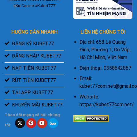
#Ku-Casino #Kubet777
HƯỚNG DẪN NHANH
LIÊN HỆ CHÚNG TÔI
Địa chỉ: 658 Lê Quang
ĐĂNG KÝ KUBET77
Định, Phường 1, Gò Vấp,
ĐĂNG NHẬP KUBET77
Hồ Chí Minh, Việt Nam
Điện thoại: 0358642867
NẠP TIỀN KUBET77
Email:
RÚT TIỀN KUBET77
kubet77com.net@gmail.c
TẢI APP KUBET77
Website:
https://kubet77com.net/
KHUYẾN MÃI KUBET77
Theo dõi mạng xã hội chúng
tôi: