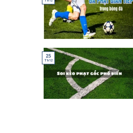
Th12
25
Th12