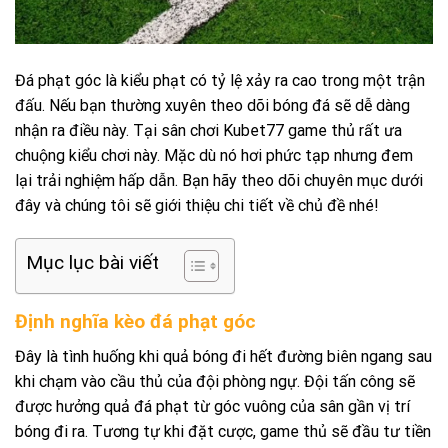
Đá phạt góc là kiểu phạt có tỷ lệ xảy ra cao trong một trận
đấu. Nếu bạn thường xuyên theo dõi bóng đá sẽ dễ dàng
nhận ra điều này. Tại sân chơi
Kubet77
game thủ rất ưa
chuộng kiểu chơi này. Mặc dù nó hơi phức tạp nhưng đem
lại trải nghiệm hấp dẫn. Bạn hãy theo dõi chuyên mục dưới
đây và chúng tôi sẽ giới thiệu chi tiết về chủ đề nhé!
Mục lục bài viết
Định nghĩa kèo đá phạt góc
Đây là tình huống khi quả bóng đi hết đường biên ngang sau
khi chạm vào cầu thủ của đội phòng ngự. Đội tấn công sẽ
được hưởng quả đá phạt từ góc vuông của sân gần vị trí
bóng đi ra. Tương tự khi đặt cược, game thủ sẽ đầu tư tiền