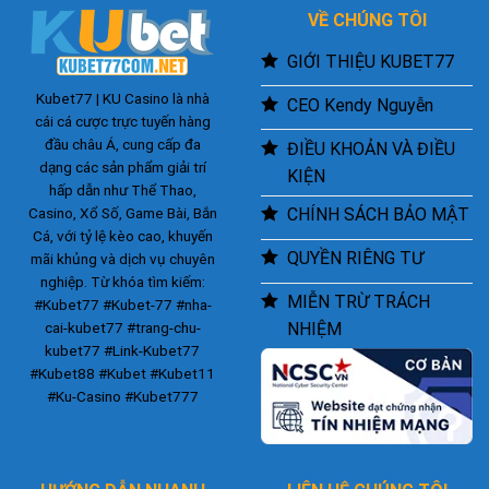
Mới
VỀ CHÚNG TÔI
Không
Thể
GIỚI THIỆU KUBET77
Bỏ
Lỡ?
Kubet77
| KU Casino là nhà
CEO Kendy Nguyễn
cái cá cược trực tuyến hàng
đầu châu Á, cung cấp đa
ĐIỀU KHOẢN VÀ ĐIỀU
dạng các sản phẩm giải trí
KIỆN
hấp dẫn như Thể Thao,
Casino, Xổ Số, Game Bài, Bắn
CHÍNH SÁCH BẢO MẬT
Cá, với tỷ lệ kèo cao, khuyến
QUYỀN RIÊNG TƯ
mãi khủng và dịch vụ chuyên
nghiệp. Từ khóa tìm kiếm:
MIỄN TRỪ TRÁCH
#Kubet77 #Kubet-77 #nha-
cai-kubet77 #trang-chu-
NHIỆM
kubet77 #Link-Kubet77
#Kubet88 #Kubet #Kubet11
#Ku-Casino #Kubet777