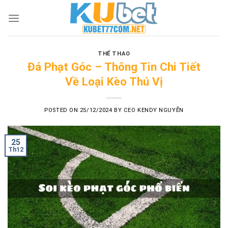
Skip
to
content
THỂ THAO
Đá Phạt Góc – Thông Tin Chi Tiết
Về Loại Kèo Thú Vị
POSTED ON
25/12/2024
BY
CEO KENDY NGUYỄN
25
Th12