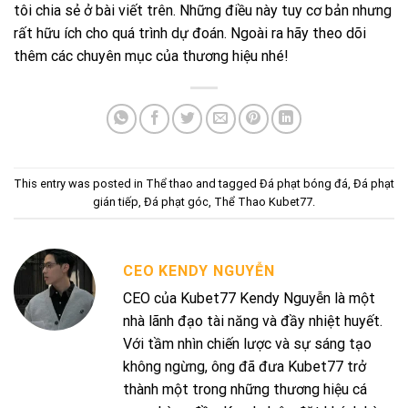
tôi chia sẻ ở bài viết trên. Những điều này tuy cơ bản nhưng
rất hữu ích cho quá trình dự đoán. Ngoài ra hãy theo dõi
thêm các chuyên mục của thương hiệu nhé!
This entry was posted in
Thể thao
and tagged
Đá phạt bóng đá
,
Đá phạt
gián tiếp
,
Đá phạt góc
,
Thể Thao Kubet77
.
CEO KENDY NGUYỄN
CEO của Kubet77 Kendy Nguyễn là một
nhà lãnh đạo tài năng và đầy nhiệt huyết.
Với tầm nhìn chiến lược và sự sáng tạo
không ngừng, ông đã đưa Kubet77 trở
thành một trong những thương hiệu cá