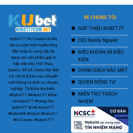
Dùng?
Khiến
Người
Mới
VỀ CHÚNG TÔI
Không
Thể
GIỚI THIỆU KUBET77
Bỏ
Lỡ?
Kubet77
| KU Casino là nhà
CEO Kendy Nguyễn
cái cá cược trực tuyến hàng
đầu châu Á, cung cấp đa
ĐIỀU KHOẢN VÀ ĐIỀU
dạng các sản phẩm giải trí
KIỆN
hấp dẫn như Thể Thao,
Casino, Xổ Số, Game Bài, Bắn
CHÍNH SÁCH BẢO MẬT
Cá, với tỷ lệ kèo cao, khuyến
QUYỀN RIÊNG TƯ
mãi khủng và dịch vụ chuyên
nghiệp. Từ khóa tìm kiếm:
MIỄN TRỪ TRÁCH
#Kubet77 #Kubet-77 #nha-
cai-kubet77 #trang-chu-
NHIỆM
kubet77 #Link-Kubet77
#Kubet88 #Kubet #Kubet11
#Ku-Casino #Kubet777