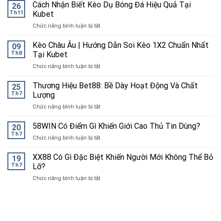
Cách Nhận Biết Kèo Dụ Bóng Đá Hiệu Quả Tại
26
Th11
Kubet
ở
Chức năng bình luận bị tắt
Cách
Nhận
Kèo Châu Âu | Hướng Dẫn Soi Kèo 1X2 Chuẩn Nhất
09
Biết
Th8
Tại Kubet
Kèo
ở
Chức năng bình luận bị tắt
Dụ
Kèo
Bóng
Châu
Thương Hiệu Bet88: Bề Dày Hoạt Động Và Chất
Đá
25
Âu
Hiệu
Th7
Lượng
|
Quả
ở
Chức năng bình luận bị tắt
Hướng
Tại
Thương
Dẫn
Kubet
Hiệu
58WIN Có Điểm Gì Khiến Giới Cao Thủ Tin Dùng?
Soi
20
Bet88:
Kèo
Th7
ở
Chức năng bình luận bị tắt
Bề
1X2
58WIN
Dày
Chuẩn
Có
XX88 Có Gì Đặc Biệt Khiến Người Mới Không Thể Bỏ
Hoạt
19
Nhất
Điểm
Th7
Lỡ?
Động
Tại
Gì
Và
Kubet
ở
Chức năng bình luận bị tắt
Khiến
Chất
XX88
Giới
Lượng
Có
Cao
Gì
Thủ
Đặc
Tin
Biệt